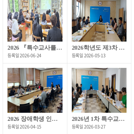
2026 『특수교사를 위한 인생산책, 쓰고 그리다』 연수
2026학년도 제3차 홍천특수교육운영위원회 개최
등록일
2026-06-24
등록일
2026-05-13
2026 장애학생 인권지원단 상반기 협의회
2026년 1차 특수교육운영위원회 개최
등록일
2026-04-15
등록일
2026-03-27