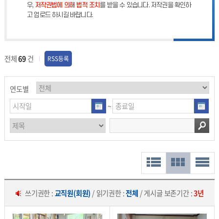
우,
저작권법에 의해 법적 조치
를 받을 수 있습니다. 저작권을 확인하
고 업로드 하시길 바랍니다.
전체
69
건
RSS등록
연도별
~
쓰기권한 :
교직원(회원)
/ 읽기권한 :
전체
/ 게시글 보존기간 :
3년