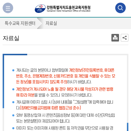
검
사
이
색
자
트
특수교육 지원센터
자료실
맵
영
료
바
역
자료실
실
로
가
열
기
기
게시되는 글의 본문이나 첨부파일에
개인정보(주민등록번호, 휴대폰
번호, 주소, 은행계좌번호, 신용카드번호 등 개인을 식별할 수 있는 모
든 정보)를 포함시키지 않도록 주의
하시기 바랍니다.
개인정보가 게시되어 노출 될 경우 해당 게시물 작성자가 관련 법령
에 따라 처분
을 받을 수 있으니 유의하시기 바랍니다.
게시글에 이미지 삽입 시 [상세 내용]을 “그림설명”에 입력해야 합니
다.
(장애인차별금지법에 따른 웹접근성 준수)
외부 동영상 탑재 시 콘텐츠(음성정보 등)에 대한 대체 수단(자막삽입
또는 본문설명)이 제공되어야 합니다.
이미지 또는 이미지에 사용된 폰트 등 저작권을 무단으로 사용할 경