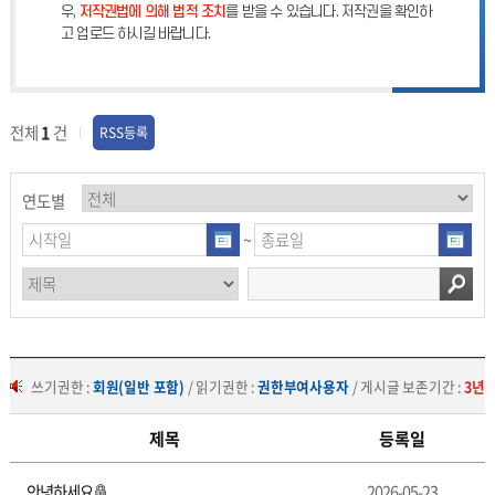
우,
저작권법에 의해 법적 조치
를 받을 수 있습니다. 저작권을 확인하
고 업로드 하시길 바랍니다.
전체
1
건
RSS등록
연도별
~
쓰기권한 :
회원(일반 포함)
/ 읽기권한 :
권한부여사용자
/ 게시글 보존기간 :
3년
제목
등록일
사
안녕하세요
2026-05-23